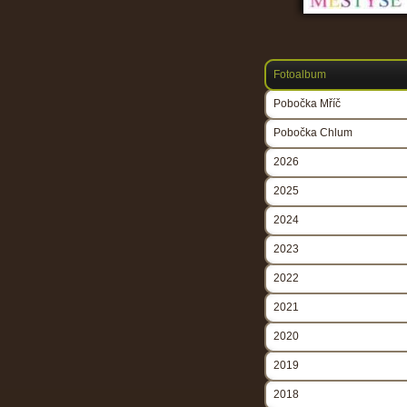
Fotoalbum
Pobočka Mříč
Pobočka Chlum
2026
2025
2024
2023
2022
2021
2020
2019
2018