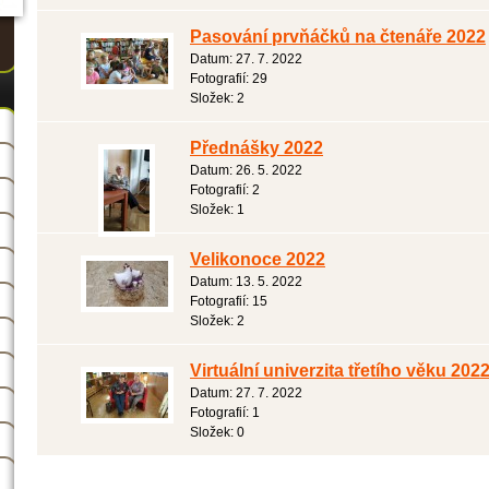
Pasování prvňáčků na čtenáře 2022
Datum:
27. 7. 2022
Fotografií:
29
Složek:
2
Přednášky 2022
Datum:
26. 5. 2022
Fotografií:
2
Složek:
1
Velikonoce 2022
Datum:
13. 5. 2022
Fotografií:
15
Složek:
2
Virtuální univerzita třetího věku 202
Datum:
27. 7. 2022
Fotografií:
1
Složek:
0