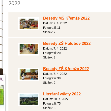
2022
Besedy MŠ Křemže 2022
Datum:
7. 4. 2022
Fotografií:
11
Složek:
2
Besedy ZŠ Holubov 2022
Datum:
7. 4. 2022
Fotografií:
20
Složek:
3
Besedy ZŠ Křemže 2022
Datum:
7. 4. 2022
Fotografií:
30
Složek:
2
Literární výlety 2022
Datum:
28. 7. 2022
Fotografií:
75
Složek:
3