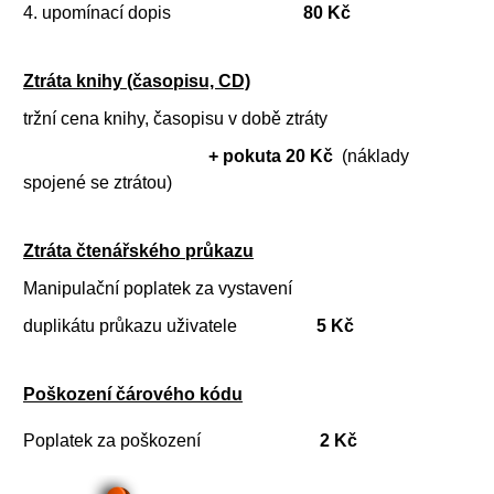
4. upomínací dopis
80 Kč
Ztráta knihy (časopisu, CD)
tržní cena knihy, časopisu v době ztráty
+ pokuta 20 Kč
(náklady
spojené se ztrátou)
Ztráta čtenářského průkazu
Manipulační poplatek za vystavení
duplikátu průkazu uživatele
5 Kč
Poškození čárového kódu
Poplatek za poškození
2 Kč