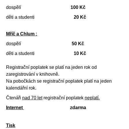
dospělí
100 Kč
děti a studenti
20 Kč
Mříč a Chlum :
dospělí
50 Kč
děti a studenti
10 Kč
Registrační poplatek se platí na jeden rok od
zaregistrování v knihovně.
Na pobočkách se registrační poplatek platí na jeden
kalendářní rok.
Čtenáři
nad 70 let
registrační poplatek
neplatí.
Internet
zdarma
Tisk