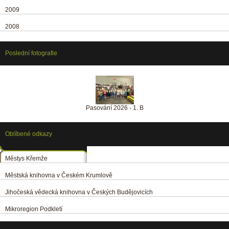
2009
2008
Poslední fotografie
Pasování 2026 - 1. B
Oblíbené odkazy
Městys Křemže
Městská knihovna v Českém Krumlově
Jihočeská vědecká knihovna v Českých Budějovicích
Mikroregion Podkletí