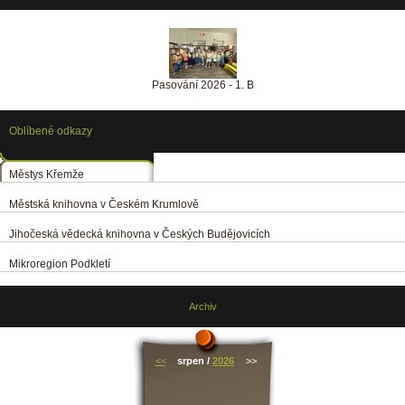
Pasování 2026 - 1. B
Oblíbené odkazy
Městys Křemže
Městská knihovna v Českém Krumlově
Jihočeská vědecká knihovna v Českých Budějovicích
Mikroregion Podkletí
Archiv
<<
srpen /
2026
>>