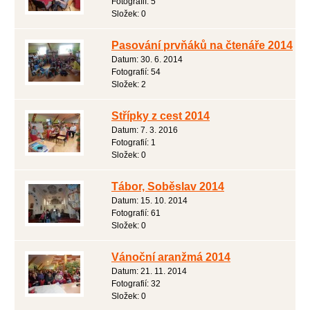
Fotografií:
5
Složek:
0
Pasování prvňáků na čtenáře 2014
Datum:
30. 6. 2014
Fotografií:
54
Složek:
2
Střípky z cest 2014
Datum:
7. 3. 2016
Fotografií:
1
Složek:
0
Tábor, Soběslav 2014
Datum:
15. 10. 2014
Fotografií:
61
Složek:
0
Vánoční aranžmá 2014
Datum:
21. 11. 2014
Fotografií:
32
Složek:
0