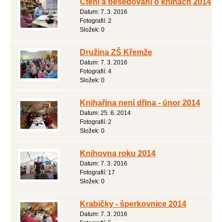
Čtení a besedování o knihách 2014
Datum:
7. 3. 2016
Fotografií:
2
Složek:
0
Družina ZŠ Křemže
Datum:
7. 3. 2016
Fotografií:
4
Složek:
0
Knihařina není dřina - únor 2014
Datum:
25. 6. 2014
Fotografií:
2
Složek:
0
Knihovna roku 2014
Datum:
7. 3. 2016
Fotografií:
17
Složek:
0
Krabičky - šperkovnice 2014
Datum:
7. 3. 2016