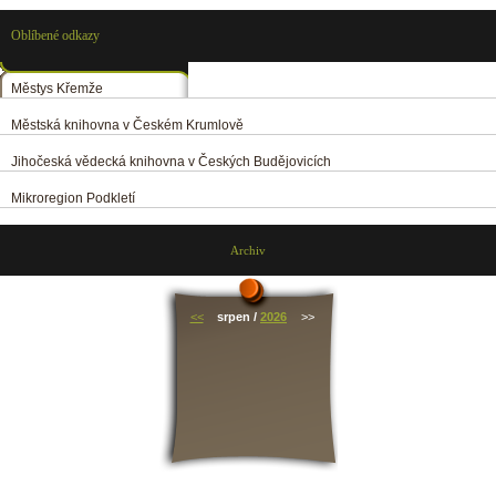
Oblíbené odkazy
Městys Křemže
Městská knihovna v Českém Krumlově
Jihočeská vědecká knihovna v Českých Budějovicích
Mikroregion Podkletí
Archiv
<<
srpen /
2026
>>