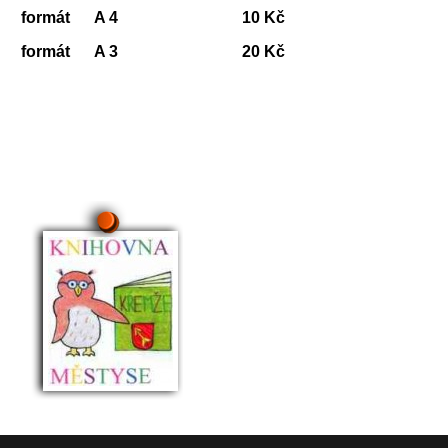
formát A 4 10 Kč
formát A 3 20 Kč