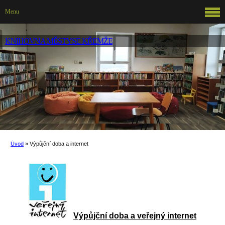
Menu
KNIHOVNA MĚSTYSE KŘEMŽE
Úvod
»
Výpůjční doba a internet
Výpůjční doba a veřejný internet