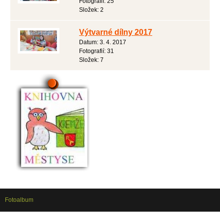
Fotografií:
25
Složek:
2
Výtvarné dílny 2017
Datum:
3. 4. 2017
Fotografií:
31
Složek:
7
Fotoalbum