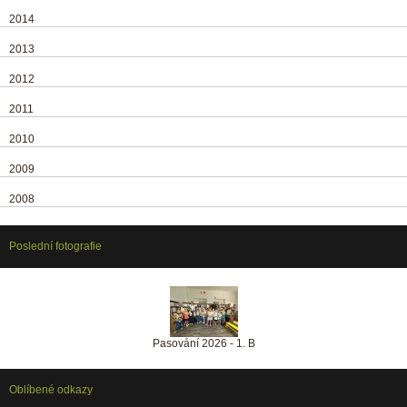
2014
2013
2012
2011
2010
2009
2008
Poslední fotografie
Pasování 2026 - 1. B
Oblíbené odkazy