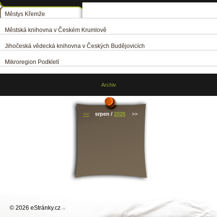
Městys Křemže
Městská knihovna v Českém Krumlově
Jihočeská vědecká knihovna v Českých Budějovicích
Mikroregion Podkletí
Archiv
<<
srpen /
2026
>>
© 2026 eStránky.cz