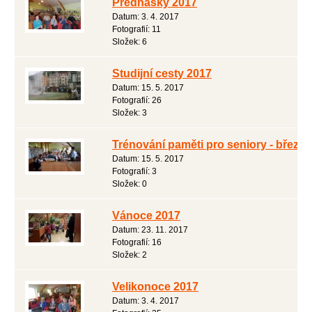
Přednášky 2017
Datum:
3. 4. 2017
Fotografií:
11
Složek:
6
Studijní cesty 2017
Datum:
15. 5. 2017
Fotografií:
26
Složek:
3
Trénování paměti pro seniory - březe
Datum:
15. 5. 2017
Fotografií:
3
Složek:
0
Vánoce 2017
Datum:
23. 11. 2017
Fotografií:
16
Složek:
2
Velikonoce 2017
Datum:
3. 4. 2017