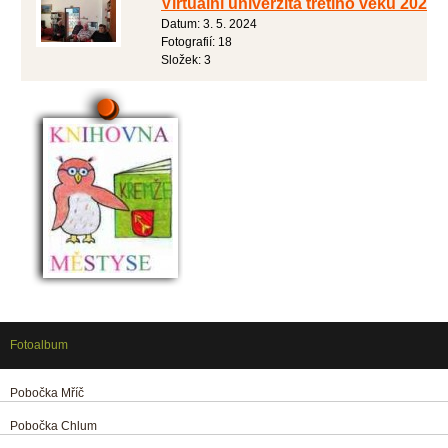
Virtuální univerzita třetího věku 2024
Datum:
3. 5. 2024
Fotografií:
18
Složek:
3
Fotoalbum
Pobočka Mříč
Pobočka Chlum