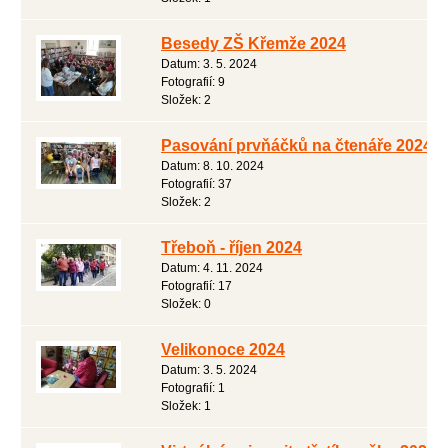
Besedy ZŠ Křemže 2024
Datum:
3. 5. 2024
Fotografií:
9
Složek:
2
Pasování prvňáčků na čtenáře 2024
Datum:
8. 10. 2024
Fotografií:
37
Složek:
2
Třeboň - říjen 2024
Datum:
4. 11. 2024
Fotografií:
17
Složek:
0
Velikonoce 2024
Datum:
3. 5. 2024
Fotografií:
1
Složek:
1