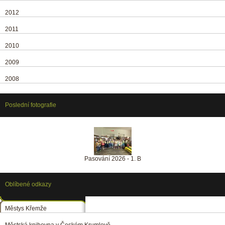
2012
2011
2010
2009
2008
Poslední fotografie
Pasování 2026 - 1. B
Oblíbené odkazy
Městys Křemže