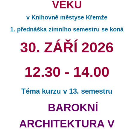
VĚKU
v Knihovně městyse Křemže
1. přednáška zimního semestru se koná
30. ZÁŘÍ 2026
12.30 - 14.00
Téma kurzu v 13. semestru
BAROKNÍ
ARCHITEKTURA V