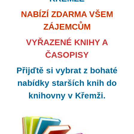
NABÍZÍ ZDARMA VŠEM
ZÁJEMCŮM
VYŘAZENÉ KNIHY A
ČASOPISY
Přijďtě si vybrat z bohaté
nabídky starších knih do
knihovny v Křemži.