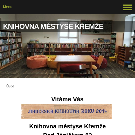
Menu
KNIHOVNA MĚSTYSE KŘEMŽE
Úvod
Vítáme Vás
Knihovna městyse Křemže