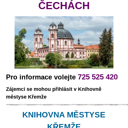
ČECHÁCH
725 525 420
Pro informace volejte
Zájemci se mohou přihlásit
v Knihovně
městyse Křemže
KNIHOVNA MĚSTYSE
KŘEMŽE