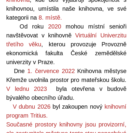
knihovnou, umístila naše knihovna, ve své
kategorii na
8. místě.
Od roku
2020
mohou místní senioři
navštěvovat v knihovně
Virtuální Univerzitu
třetího věku
, kterou provozuje Provozně
ekonomická fakulta České zemědělské
univerzity v Praze.
Dne
1. července 2022
Knihovna městyse
Křemže uvolnila prostor pro mateřskou školu.
V lednu 2023
byla otevřena v budově
bývalého obecního úřadu.
V dubnu 2026
byl zakoupen nový
knihovní
program Tritius.
Současné prostory knihovny jsou provizorní,