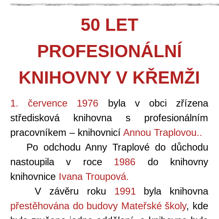
50 LET
PROFESIONÁLNÍ
KNIHOVNY V KŘEMŽI
1. července 1976
byla v obci zřízena
středisková knihovna s profesionálním
pracovníkem – knihovnicí
Annou Traplovou..
Po odchodu Anny Traplové do důchodu
nastoupila v roce
1986
do knihovny
knihovnice
Ivana Troupová.
V závěru roku
1991
byla knihovna
přestěhována do budovy Mateřské školy
, kde