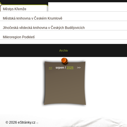
Městys Křemže
Městská knihovna v Českém Krumlově
Jihočeská vědecká knihovna v Českých Budějovicích
Mikroregion Podkletí
Archiv
<<
srpen /
2026
>>
© 2026 eStránky.cz