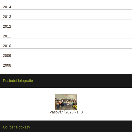
2014
2013
2012
2011
2010
2009
2008
Poslední fotografie
Pasování 2026 - 1. B
Oblíbené odkazy