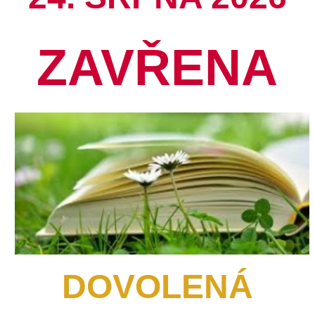
ZAVŘENA
DOVOLENÁ