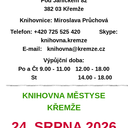
Pod Jáníčkem 82
382 03 Křemže
Knihovnice: Miroslava Průchová
Telefon: +420 725 525 420 Skype:
knihovna.kremze
E-mail: knihovna@kremze.cz
Výpůjční doba:
Po a Čt 9.00 - 11.00 12.00 - 18.00
St 14.00 - 18.00
KNIHOVNA MĚSTYSE
KŘEMŽE
24. SRPNA 2026