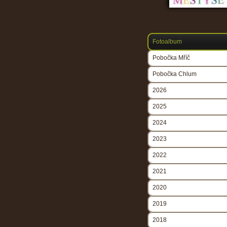
Fotoalbum
Pobočka Mříč
Pobočka Chlum
2026
2025
2024
2023
2022
2021
2020
2019
2018