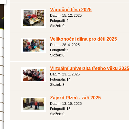
Vánoční dílna 2025
Datum:
15. 12. 2025
Fotografií:
2
Složek:
0
Velikonoční dílna pro děti 2025
Datum:
28. 4. 2025
Fotografií:
5
Složek:
0
Virtuální univerzita třetího věku 202
Datum:
23. 1. 2025
Fotografií:
14
Složek:
3
Zájezd Plzeň - září 2025
Datum:
13. 10. 2025
Fotografií:
15
Složek:
0