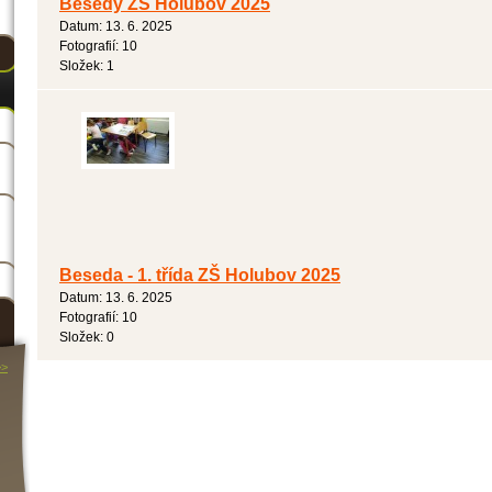
Besedy ZŠ Holubov 2025
Datum:
13. 6. 2025
Fotografií:
10
Složek:
1
Beseda - 1. třída ZŠ Holubov 2025
Datum:
13. 6. 2025
Fotografií:
10
Složek:
0
>>