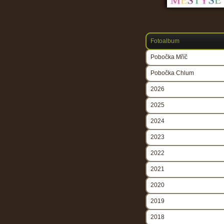
Fotoalbum
Pobočka Mříč
Pobočka Chlum
2026
2025
2024
2023
2022
2021
2020
2019
2018