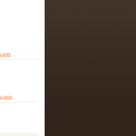
da 2025
bov 2025