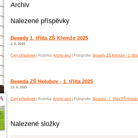
Archiv
Nalezené příspěvky
Besedy 1. třída ZŠ Křemže 2025
2. 6. 2025
Celý příspěvek
|
Rubrika:
Archiv akcí
|
Fotografie:
Besedy ZŠ Křemže - 1. tří
Beseda ZŠ Holubov - 1. třída 2025
13. 6. 2025
Celý příspěvek
|
Rubrika:
Archiv akcí
|
Fotografie:
Beseda - 1. třída ZŠ Holu
Nalezené složky