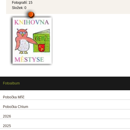
Fotografií:
15
Složek:
0
Fotoalbum
Pobočka Mříč
Pobočka Chlum
2026
2025