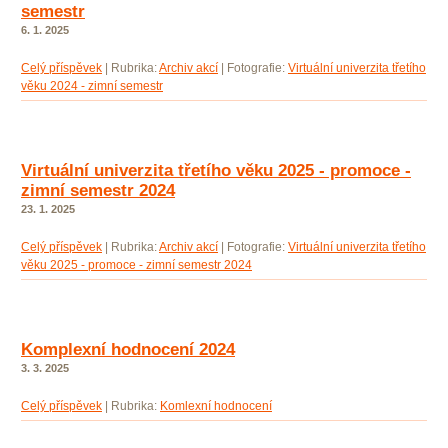
semestr
6. 1. 2025
Celý příspěvek
|
Rubrika:
Archiv akcí
|
Fotografie:
Virtuální univerzita třetího
věku 2024 - zimní semestr
Virtuální univerzita třetího věku 2025 - promoce -
zimní semestr 2024
23. 1. 2025
Celý příspěvek
|
Rubrika:
Archiv akcí
|
Fotografie:
Virtuální univerzita třetího
věku 2025 - promoce - zimní semestr 2024
Komplexní hodnocení 2024
3. 3. 2025
Celý příspěvek
|
Rubrika:
Komlexní hodnocení