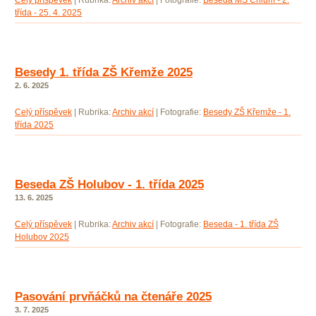
Celý příspěvek
|
Rubrika:
Archiv akcí
|
Fotografie:
Beseda MŠ Chlum - 2.
třída - 25. 4. 2025
Besedy 1. třída ZŠ Křemže 2025
2. 6. 2025
Celý příspěvek
|
Rubrika:
Archiv akcí
|
Fotografie:
Besedy ZŠ Křemže - 1.
třída 2025
Beseda ZŠ Holubov - 1. třída 2025
13. 6. 2025
Celý příspěvek
|
Rubrika:
Archiv akcí
|
Fotografie:
Beseda - 1. třída ZŠ
Holubov 2025
Pasování prvňáčků na čtenáře 2025
3. 7. 2025