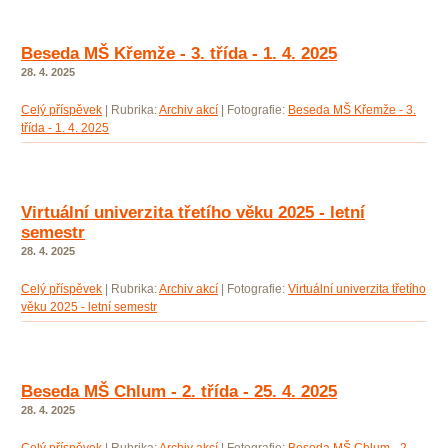
Beseda MŠ Křemže - 3. třída - 1. 4. 2025
28. 4. 2025
Celý příspěvek
|
Rubrika:
Archiv akcí
|
Fotografie:
Beseda MŠ Křemže - 3.
třída - 1. 4. 2025
Virtuální univerzita třetího věku 2025 - letní
semestr
28. 4. 2025
Celý příspěvek
|
Rubrika:
Archiv akcí
|
Fotografie:
Virtuální univerzita třetího
věku 2025 - letní semestr
Beseda MŠ Chlum - 2. třída - 25. 4. 2025
28. 4. 2025