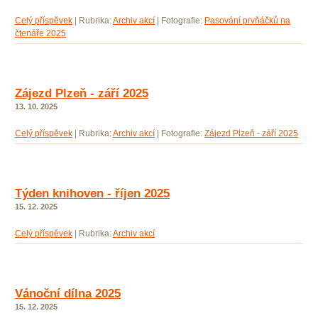
Celý příspěvek
|
Rubrika:
Archiv akcí
|
Fotografie:
Pasování prvňáčků na
čtenáře 2025
Zájezd Plzeň - září 2025
13. 10. 2025
Celý příspěvek
|
Rubrika:
Archiv akcí
|
Fotografie:
Zájezd Plzeň - září 2025
Týden knihoven - říjen 2025
15. 12. 2025
Celý příspěvek
|
Rubrika:
Archiv akcí
Vánoční dílna 2025
15. 12. 2025