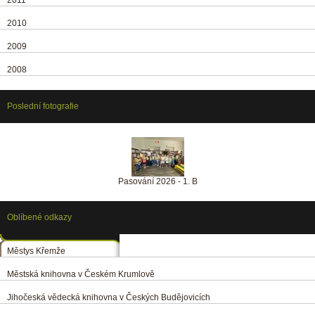
2011
2010
2009
2008
Poslední fotografie
Pasování 2026 - 1. B
Oblíbené odkazy
Městys Křemže
Městská knihovna v Českém Krumlově
Jihočeská vědecká knihovna v Českých Budějovicích