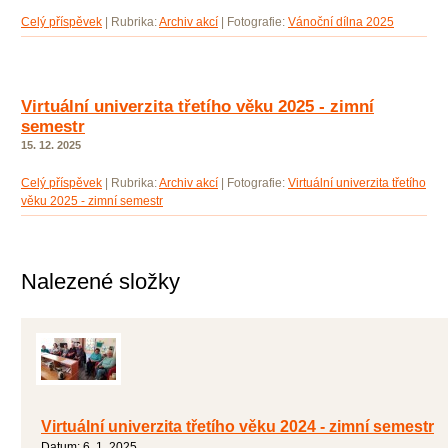
Celý příspěvek
|
Rubrika:
Archiv akcí
|
Fotografie:
Vánoční dílna 2025
Virtuální univerzita třetího věku 2025 - zimní
semestr
15. 12. 2025
Celý příspěvek
|
Rubrika:
Archiv akcí
|
Fotografie:
Virtuální univerzita třetího
věku 2025 - zimní semestr
Nalezené složky
Virtuální univerzita třetího věku 2024 - zimní semestr
Datum:
6. 1. 2025