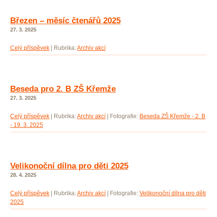
Březen – měsíc čtenářů 2025
27. 3. 2025
Celý příspěvek
|
Rubrika:
Archiv akcí
Beseda pro 2. B ZŠ Křemže
27. 3. 2025
Celý příspěvek
|
Rubrika:
Archiv akcí
|
Fotografie:
Beseda ZŠ Křemže - 2. B
- 19. 3. 2025
Velikonoční dílna pro děti 2025
28. 4. 2025
Celý příspěvek
|
Rubrika:
Archiv akcí
|
Fotografie:
Velikonoční dílna pro děti
2025